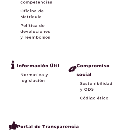
competencias
Oficina de
Matrícula
Política de
devoluciones
y reembolsos
Información Útil
Compromiso
social
Normativa y
legislación
Sostenibilidad
y ODS
Código ético
Portal de Transparencia